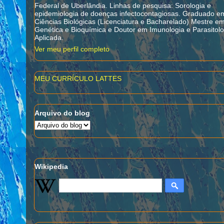
Federal de Uberlândia. Linhas de pesquisa: Sorologia e
epidemiologia de doenças infectocontagiosas. Graduado e
Ciências Biológicas (Licenciatura e Bacharelado) Mestre e
Genética e Bioquímica e Doutor em Imunologia e Parasitolo
Aplicada.
Ver meu perfil completo
MEU CURRÍCULO LATTES
Arquivo do blog
Wikipedia