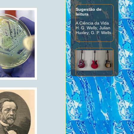
Sugestão de
leitura
A Ciência da Vida
H. G. Wells; Julian
Huxley; G. P. Wells