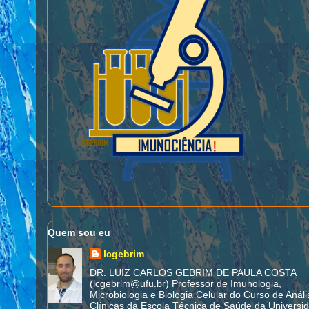
Quem sou eu
lcgebrim
DR. LUIZ CARLOS GEBRIM DE PAULA COSTA
(lcgebrim@ufu.br) Professor de Imunologia,
Microbiologia e Biologia Celular do Curso de Análi
Clínicas da Escola Técnica de Saúde da Universi