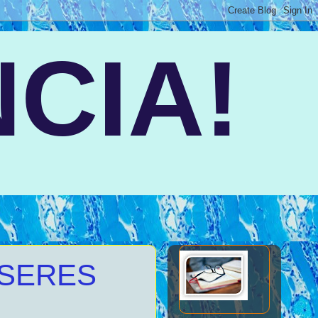
CIA!
 SERES