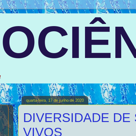
OCIÊN
a
quarta-feira, 17 de junho de 2020
DIVERSIDADE DE
VIVOS