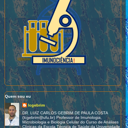
Quem sou eu
lcgebrim
DR. LUIZ CARLOS GEBRIM DE PAULA COSTA
(lcgebrim@ufu.br) Professor de Imunologia,
Microbiologia e Biologia Celular do Curso de Análises
Clínicas da Escola Técnica de Saúde da Universidade